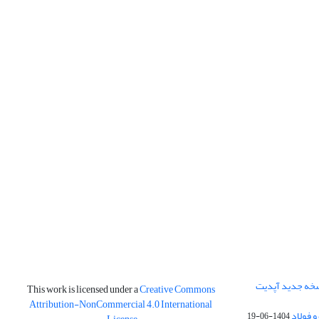
نسخه جدید آپدیت
This work is licensed under a
Creative Commons
Attribution-NonCommercial 4.0 International
و فولاد
1404-06-19