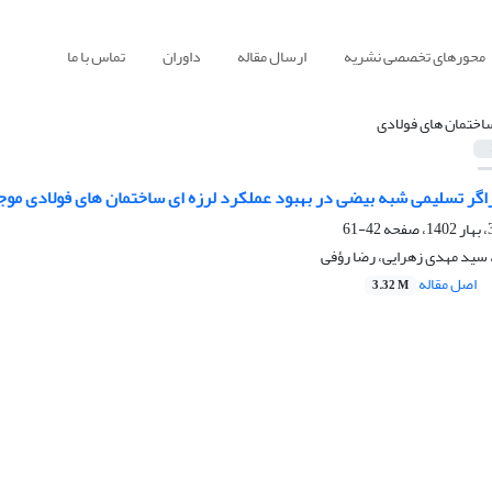
محورهای تخصصی نشریه
ارسال مقاله
داوران
تماس با ما
اختمان های فولادی
یراگر تسلیمی شبه بیضی در بهبود عملکرد لرزه ای ساختمان های فولادی موج
42-61
سید مهدی زهرایی، رضا رؤفی
اصل مقاله
3.32 M