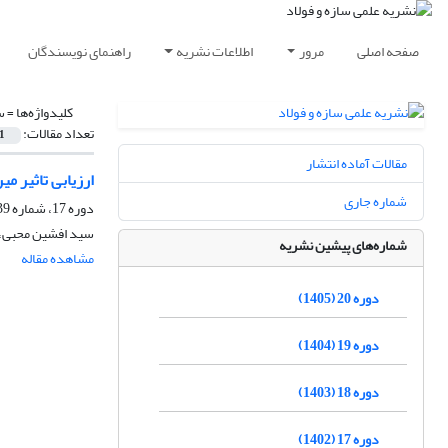
صفحه اصلی
مرور
اطلاعات نشریه
راهنمای نویسندگان
کلیدواژه‌ها =
س
تعداد مقالات:
1
مقالات آماده انتشار
ارزیابی تاثیر م
شماره جاری
دوره 17، شماره 39، بهار 1402، صفحه
سید افشین محبی، 
شماره‌های پیشین نشریه
مشاهده مقاله
دوره 20 (1405)
دوره 19 (1404)
دوره 18 (1403)
دوره 17 (1402)