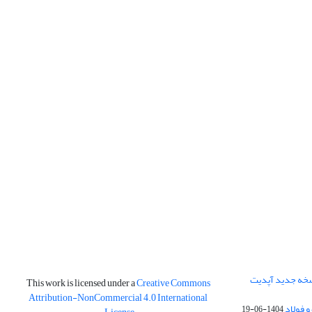
نسخه جدید آپدیت
This work is licensed under a
Creative Commons
Attribution-NonCommercial 4.0 International
و فولاد
1404-06-19