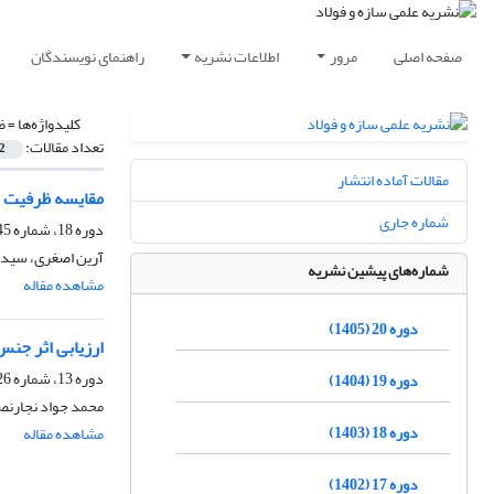
صفحه اصلی
مرور
اطلاعات نشریه
راهنمای نویسندگان
کلیدواژه‌ها =
ظ
تعداد مقالات:
2
مقالات آماده انتشار
مقایسه ظرفیت کمانش
شماره جاری
دوره 18، شماره 45، پاییز 1403، صفحه
آرین اصغری، سید
شماره‌های پیشین نشریه
مشاهده مقاله
دوره 20 (1405)
ارزیابی اثر جنس
دوره 13، شماره 26، پاییز 1398، صفحه
دوره 19 (1404)
محمد جواد نجارنصب،
دوره 18 (1403)
مشاهده مقاله
دوره 17 (1402)