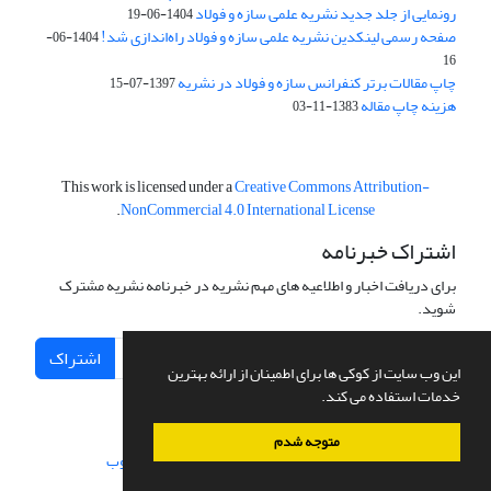
رونمایی از جلد جدید نشریه علمی سازه و فولاد
1404-06-19
صفحه رسمی لینکدین نشریه علمی سازه و فولاد راه‌اندازی شد!
1404-06-
16
چاپ مقالات برتر کنفرانس سازه و فولاد در نشریه
1397-07-15
هزینه چاپ مقاله
1383-11-03
This work is licensed under a
Creative Commons Attribution-
.
NonCommercial 4.0 International License
اشتراک خبرنامه
برای دریافت اخبار و اطلاعیه های مهم نشریه در خبرنامه نشریه مشترک
شوید.
اشتراک
این وب سایت از کوکی ها برای اطمینان از ارائه بهترین
خدمات استفاده می کند.
متوجه شدم
سامانه مدیریت نشریات علمی.
طراحی و پیاده سازی از
سیناوب