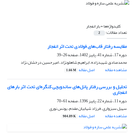
کلیدواژه‌ها =
بار انفجار
تعداد مقالات:
2
مقایسه رفتار قاب‌های فولادی تحت اثر انفجار
دوره 17، شماره 41، پاییز 1402، صفحه
26-39
محمدصادق شهیدزاده، ابراهیم شاهلونژاد، امیرحسین درخشان نژاد
مشاهده مقاله
اصل مقاله
1.66 M
تحلیل و بررسی رفتار پانل‌‌های ساندویچی کنگره‌‌ای تحت اثر بارهای
انفجاری
دوره 11، شماره 22، پاییز 1396، صفحه
61-70
سهیل سبزواری، فرزاد شهابیان مقدم، یونس نوری
مشاهده مقاله
اصل مقاله
904.89 K