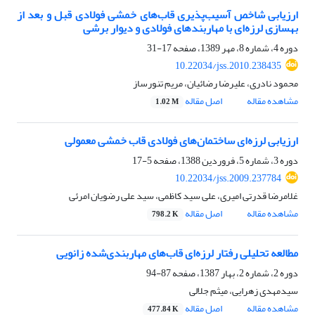
ارزیابی شاخص آسیب‌پذیری قاب‌های خمشی فولادی قبل و بعد از
بهسازی لرزه‌ای با مهاربندهای فولادی و دیوار برشی
دوره 4، شماره 8، مهر 1389، صفحه
17-31
10.22034/jss.2010.238435
محمود نادری، علیرضا رضائیان، مریم تنورساز
مشاهده مقاله
اصل مقاله
1.02 M
ارزیابی لرزه‌ای ساختمان‌های فولادی قاب خمشی معمولی
دوره 3، شماره 5، فروردین 1388، صفحه
5-17
10.22034/jss.2009.237784
غلامرضا قدرتی امیری، علی سید کاظمی، سید علی رضویان امرئی
مشاهده مقاله
اصل مقاله
798.2 K
مطالعه تحلیلی رفتار لرزه‌ای قاب‌های مهاربندی‌شده زانویی
دوره 2، شماره 2، بهار 1387، صفحه
87-94
سیدمهدی زهرایی، میثم جلالی
مشاهده مقاله
اصل مقاله
477.84 K