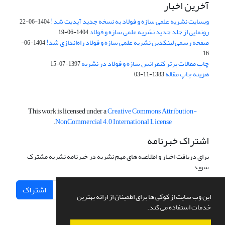
آخرین اخبار
وبسایت نشریه علمی سازه و فولاد به نسخه جدید آپدیت شد!
1404-06-22
رونمایی از جلد جدید نشریه علمی سازه و فولاد
1404-06-19
صفحه رسمی لینکدین نشریه علمی سازه و فولاد راه‌اندازی شد!
1404-06-
16
چاپ مقالات برتر کنفرانس سازه و فولاد در نشریه
1397-07-15
هزینه چاپ مقاله
1383-11-03
This work is licensed under a
Creative Commons Attribution-
.
NonCommercial 4.0 International License
اشتراک خبرنامه
برای دریافت اخبار و اطلاعیه های مهم نشریه در خبرنامه نشریه مشترک
شوید.
اشتراک
این وب سایت از کوکی ها برای اطمینان از ارائه بهترین
خدمات استفاده می کند.