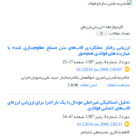
کلیدواژه‌ها =
ارزیابی لرزه‌ای
تعداد مقالات:
2
ارزیابی رفتار عملکردی قاب‌های بتن مسلح مقاوم‌سازی شده با
مهاربندهای فولادی هم‌محور
دوره 2، شماره 4، پاییز 1387، صفحه
17-25
10.22034/jss.2008.236507
غلامرضا قدرتی امیری، ابوالفضل غلامرضاتبار، سید علی رضویان امرئی
مشاهده مقاله
اصل مقاله
7.11 M
تحلیل استاتیکی غیرخطی مودال با یک بار اجرا برای ارزیابی لرزه‌ای
قاب‌های خمشی فولادی
دوره 2، شماره 4، پاییز 1387، صفحه
47-54
10.22034/jss.2008.236511
کاظم شاکری، محسنعلی شایانفر