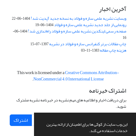
آخرین اخبار
وبسایت نشریه علمی سازه و فولاد به نسخه جدید آپدیت شد!
1404-06-22
رونمایی از جلد جدید نشریه علمی سازه و فولاد
1404-06-19
صفحه رسمی لینکدین نشریه علمی سازه و فولاد راه‌اندازی شد!
1404-06-
16
چاپ مقالات برتر کنفرانس سازه و فولاد در نشریه
1397-07-15
هزینه چاپ مقاله
1383-11-03
This work is licensed under a
Creative Commons Attribution-
.
NonCommercial 4.0 International License
اشتراک خبرنامه
برای دریافت اخبار و اطلاعیه های مهم نشریه در خبرنامه نشریه مشترک
شوید.
اشتراک
این وب سایت از کوکی ها برای اطمینان از ارائه بهترین
خدمات استفاده می کند.