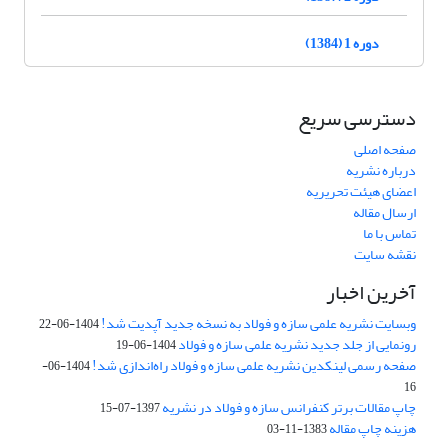
دوره 1 (1384)
دسترسی سریع
صفحه اصلی
درباره نشریه
اعضای هیئت تحریریه
ارسال مقاله
تماس با ما
نقشه سایت
آخرین اخبار
وبسایت نشریه علمی سازه و فولاد به نسخه جدید آپدیت شد!
1404-06-22
رونمایی از جلد جدید نشریه علمی سازه و فولاد
1404-06-19
صفحه رسمی لینکدین نشریه علمی سازه و فولاد راه‌اندازی شد!
1404-06-
16
چاپ مقالات برتر کنفرانس سازه و فولاد در نشریه
1397-07-15
هزینه چاپ مقاله
1383-11-03