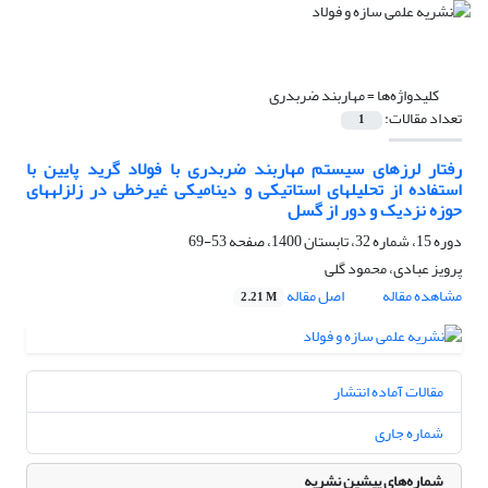
کلیدواژه‌ها =
مهاربند ضربدری
تعداد مقالات:
1
رفتار لرزه‎ای سیستم مهاربند ضربدری با فولاد گرید پایین با
استفاده از تحلیلهای استاتیکی و دینامیکی غیرخطی در زلزله‎های
حوزه نزدیک و دور از گسل
دوره 15، شماره 32، تابستان 1400، صفحه
53-69
پرویز عبادی، محمود گلی
مشاهده مقاله
اصل مقاله
2.21 M
مقالات آماده انتشار
شماره جاری
شماره‌های پیشین نشریه