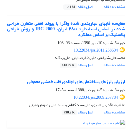
مشاهده مقاله
اصل مقاله
1.41 M
مقایسه قابهای مهاربندی شده واگرا با پیوند افقی متقارن طراحی
شده بر اساس استاندارد ۲۸۰۰ ایران، IBC 2009 و روش طراحی
پلاستیک بر اساس عملکرد
دوره 5، شماره 10، مهر 1390، صفحه
93-108
10.22034/jss.2011.238604
محسنعلی شایانفر، علیرضا رضائیان، علی زنگنه
مشاهده مقاله
اصل مقاله
810.27 K
ارزیابی لرزه‌ای ساختمان‌های فولادی قاب خمشی معمولی
دوره 3، شماره 5، فروردین 1388، صفحه
5-17
10.22034/jss.2009.237784
غلامرضا قدرتی امیری، علی سید کاظمی، سید علی رضویان امرئی
مشاهده مقاله
اصل مقاله
798.2 K