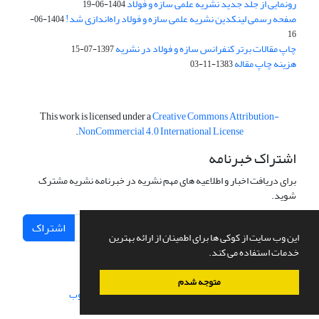
رونمایی از جلد جدید نشریه علمی سازه و فولاد
1404-06-19
صفحه رسمی لینکدین نشریه علمی سازه و فولاد راه‌اندازی شد!
1404-06-
16
چاپ مقالات برتر کنفرانس سازه و فولاد در نشریه
1397-07-15
هزینه چاپ مقاله
1383-11-03
This work is licensed under a
Creative Commons Attribution-
.
NonCommercial 4.0 International License
اشتراک خبرنامه
برای دریافت اخبار و اطلاعیه های مهم نشریه در خبرنامه نشریه مشترک
شوید.
اشتراک
این وب سایت از کوکی ها برای اطمینان از ارائه بهترین
خدمات استفاده می کند.
متوجه شدم
سامانه مدیریت نشریات علمی.
طراحی و پیاده سازی از
سیناوب