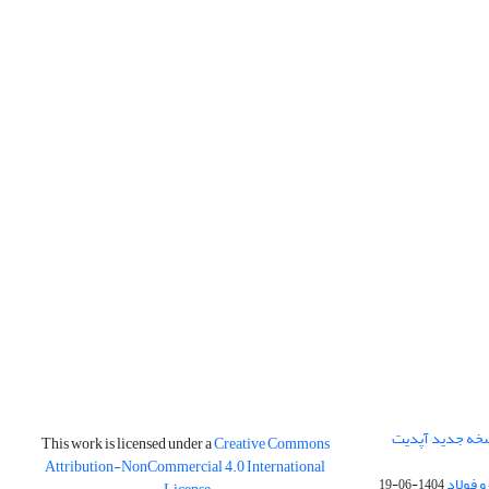
نسخه جدید آپدیت
This work is licensed under a
Creative Commons
Attribution-NonCommercial 4.0 International
و فولاد
1404-06-19