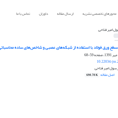
محورهای تخصصی نشریه
ارسال مقاله
داوران
تماس با ما
ل امیر فتاحی
سطح ورق فولاد با استفاده از شبکه‌های عصبی و شاخص‌های ساده محاسباتی
59-68
10.22034/jss
رسول امیر فتاحی
اصل مقاله
690.78 K