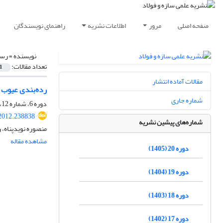
صفحه اصلی
مرور
اطلاعات نشریه
راهنمای نویسندگان
نویسنده =
رسو
تعداد مقالات:
1
مقالات آماده انتشار
رده‌بندی عیوب 
شماره جاری
دوره 6، شماره 12، مهر 1391، صفحه
.2012.238838
شماره‌های پیشین نشریه
منصوره نویدپناه، 
مشاهده مقاله
دوره 20 (1405)
دوره 19 (1404)
دوره 18 (1403)
دوره 17 (1402)