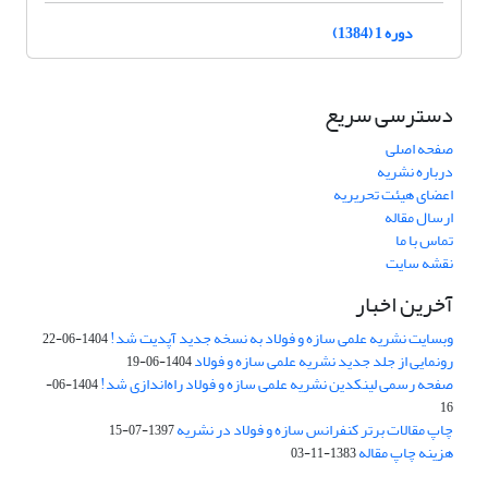
دوره 1 (1384)
دسترسی سریع
صفحه اصلی
درباره نشریه
اعضای هیئت تحریریه
ارسال مقاله
تماس با ما
نقشه سایت
آخرین اخبار
وبسایت نشریه علمی سازه و فولاد به نسخه جدید آپدیت شد!
1404-06-22
رونمایی از جلد جدید نشریه علمی سازه و فولاد
1404-06-19
صفحه رسمی لینکدین نشریه علمی سازه و فولاد راه‌اندازی شد!
1404-06-
16
چاپ مقالات برتر کنفرانس سازه و فولاد در نشریه
1397-07-15
هزینه چاپ مقاله
1383-11-03