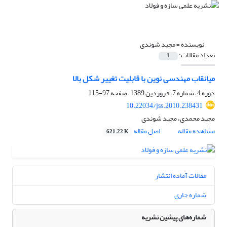
نویسنده =
مجید شوندی
تعداد مقالات:
1
میانقاب مهندسی نوین با قابلیت تغییر شکل بالا
دوره 4، شماره 7، فروردین 1389، صفحه
97-115
10.22034/jss.2010.238431
مجید محمدی، مجید شوندی
مشاهده مقاله
اصل مقاله
621.22 K
مقالات آماده انتشار
شماره جاری
شماره‌های پیشین نشریه