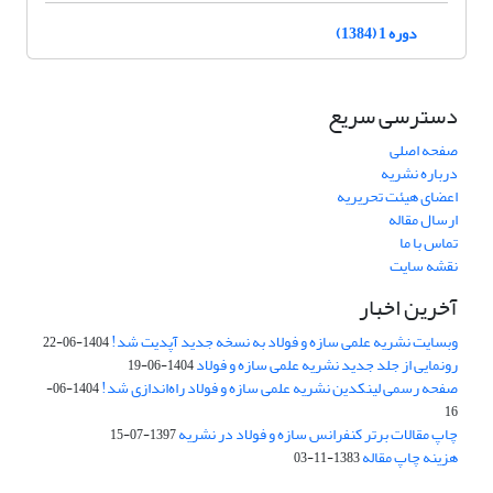
دوره 1 (1384)
دسترسی سریع
صفحه اصلی
درباره نشریه
اعضای هیئت تحریریه
ارسال مقاله
تماس با ما
نقشه سایت
آخرین اخبار
وبسایت نشریه علمی سازه و فولاد به نسخه جدید آپدیت شد!
1404-06-22
رونمایی از جلد جدید نشریه علمی سازه و فولاد
1404-06-19
صفحه رسمی لینکدین نشریه علمی سازه و فولاد راه‌اندازی شد!
1404-06-
16
چاپ مقالات برتر کنفرانس سازه و فولاد در نشریه
1397-07-15
هزینه چاپ مقاله
1383-11-03