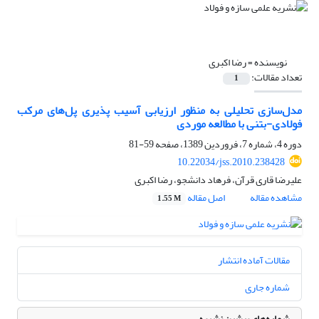
نویسنده =
رضا اکبری
تعداد مقالات:
1
مدل‌سازی تحلیلی به منظور ارزیابی آسیب پذیری پل‌های مرکب
فولادی-بتنی با مطالعه موردی
دوره 4، شماره 7، فروردین 1389، صفحه
59-81
10.22034/jss.2010.238428
علیرضا قاری قرآن، فرهاد دانشجو، رضا اکبری
مشاهده مقاله
اصل مقاله
1.55 M
مقالات آماده انتشار
شماره جاری
شماره‌های پیشین نشریه