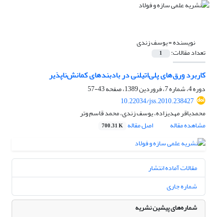
نویسنده =
یوسف زندی
تعداد مقالات:
1
کاربرد ورق‌های پلی‌اتیلنی در بادبندهای کمانش‌ناپذیر
دوره 4، شماره 7، فروردین 1389، صفحه
43-57
10.22034/jss.2010.238427
محمدباقر مهدیزاده، یوسف زندی، محمد قاسم وتر
مشاهده مقاله
اصل مقاله
700.31 K
مقالات آماده انتشار
شماره جاری
شماره‌های پیشین نشریه