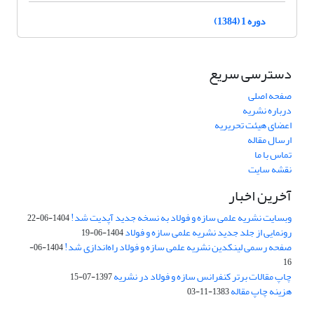
دوره 1 (1384)
دسترسی سریع
صفحه اصلی
درباره نشریه
اعضای هیئت تحریریه
ارسال مقاله
تماس با ما
نقشه سایت
آخرین اخبار
وبسایت نشریه علمی سازه و فولاد به نسخه جدید آپدیت شد!
1404-06-22
رونمایی از جلد جدید نشریه علمی سازه و فولاد
1404-06-19
صفحه رسمی لینکدین نشریه علمی سازه و فولاد راه‌اندازی شد!
1404-06-
16
چاپ مقالات برتر کنفرانس سازه و فولاد در نشریه
1397-07-15
هزینه چاپ مقاله
1383-11-03