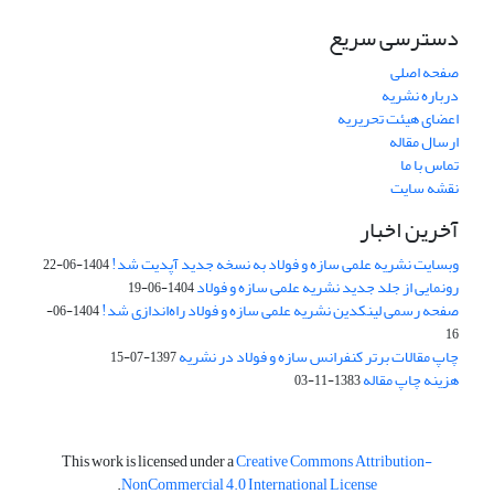
دسترسی سریع
صفحه اصلی
درباره نشریه
اعضای هیئت تحریریه
ارسال مقاله
تماس با ما
نقشه سایت
آخرین اخبار
وبسایت نشریه علمی سازه و فولاد به نسخه جدید آپدیت شد!
1404-06-22
رونمایی از جلد جدید نشریه علمی سازه و فولاد
1404-06-19
صفحه رسمی لینکدین نشریه علمی سازه و فولاد راه‌اندازی شد!
1404-06-
16
چاپ مقالات برتر کنفرانس سازه و فولاد در نشریه
1397-07-15
هزینه چاپ مقاله
1383-11-03
This work is licensed under a
Creative Commons Attribution-
.
NonCommercial 4.0 International License