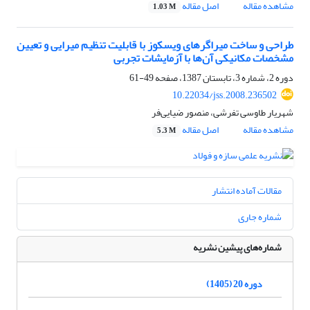
مشاهده مقاله
اصل مقاله
1.03 M
طراحی و ساخت میراگرهای ویسکوز با قابلیت تنظیم میرایی و تعیین
مشخصات مکانیکی آن‌ها با آزمایشات تجربی
دوره 2، شماره 3، تابستان 1387، صفحه
49-61
10.22034/jss.2008.236502
شهریار طاوسی تفرشی، منصور ضیایی‌فر
مشاهده مقاله
اصل مقاله
5.3 M
مقالات آماده انتشار
شماره جاری
شماره‌های پیشین نشریه
دوره 20 (1405)