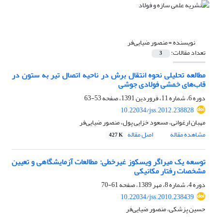
نویسنده =
منصور ضیایی‌فر
تعداد مقالات:
3
مطالعه تحلیلی نحوه انتقال برش در ناحیه اتصال تیر به ستون در
قاب‌های خمشی فولادی جوشی
دوره 6، شماره 11، فروردین 1391، صفحه
53-63
10.22034/jss.2012.238828
مهبان ارغوانی، مسعود خزایی پول، منصور ضیایی‌فر
مشاهده مقاله
اصل مقاله
427 K
توسعه‌ یک میراگر ویسکوز غیرخطی: مطالعات آزمایشگاهی و تعیین
مشخصات رفتار مکانیکی
دوره 4، شماره 8، مهر 1389، صفحه
61-70
10.22034/jss.2010.238439
حسین پزشکی، منصور ضیایی‌فر