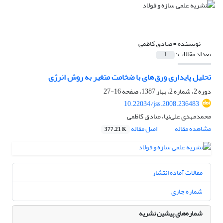
نویسنده =
صادق کاظمی
تعداد مقالات:
1
تحلیل پایداری ورق‌های با ضخامت متغیر به روش انرژی
دوره 2، شماره 2، بهار 1387، صفحه
16-27
10.22034/jss.2008.236483
محمدمهدی علی‌نیا، صادق کاظمی
مشاهده مقاله
اصل مقاله
377.21 K
مقالات آماده انتشار
شماره جاری
شماره‌های پیشین نشریه