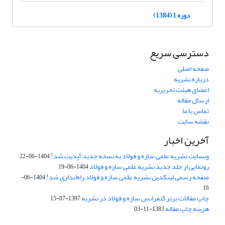
دوره 1 (1384)
دسترسی سریع
صفحه اصلی
درباره نشریه
اعضای هیئت تحریریه
ارسال مقاله
تماس با ما
نقشه سایت
آخرین اخبار
وبسایت نشریه علمی سازه و فولاد به نسخه جدید آپدیت شد!
1404-06-22
رونمایی از جلد جدید نشریه علمی سازه و فولاد
1404-06-19
صفحه رسمی لینکدین نشریه علمی سازه و فولاد راه‌اندازی شد!
1404-06-
16
چاپ مقالات برتر کنفرانس سازه و فولاد در نشریه
1397-07-15
هزینه چاپ مقاله
1383-11-03