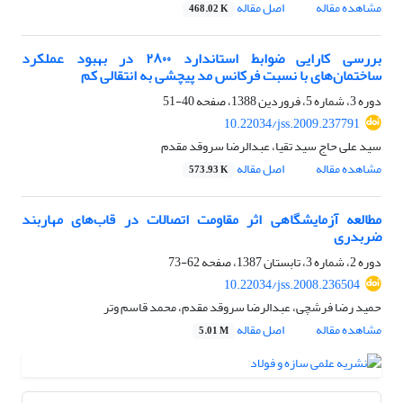
مشاهده مقاله
اصل مقاله
468.02 K
بررسی کارایی ضوابط استاندارد ۲۸۰۰ در بهبود عملکرد
ساختمان‌های با نسبت فرکانس مد پیچشی به انتقالی کم
دوره 3، شماره 5، فروردین 1388، صفحه
40-51
10.22034/jss.2009.237791
سید علی حاج سید تقیا، عبدالرضا سروقد مقدم
مشاهده مقاله
اصل مقاله
573.93 K
مطالعه آزمایشگاهی اثر مقاومت اتصالات در قاب‌های مهاربند
ضربدری
دوره 2، شماره 3، تابستان 1387، صفحه
62-73
10.22034/jss.2008.236504
حمید رضا فرشچی، عبدالرضا سروقد مقدم، محمد قاسم وتر
مشاهده مقاله
اصل مقاله
5.01 M