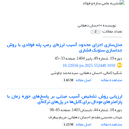
نویسنده =
احسان دهقانی
تعداد مقالات:
2
مدل‌سازی اجزای محدود آسیب‌ لرزه‌ای رمپ پله فولادی با روش
جداسازی ستونک فشاری
دوره 19، شماره 49، پاییز 1404، صفحه
33-45
10.22034/jss.2025.552448.1010
شکیبا کمالی، احسان دهقانی، سیدمحمد چاوشی
مشاهده مقاله
اصل مقاله
1.65 M
ارزیابی روش تشخیص آسیب مبتنی بر پاسخ‌های حوزه زمان با
پارامترهای مودال برای کابل‌ها در پل‌های ترکه‌ای
دوره 18، شماره 44، تابستان 1403، صفحه
85-98
مهتاب محسنی مقدم، احسان دهقانی، مریم بیطرف
مشاهده مقاله
اصل مقاله
1.23 M