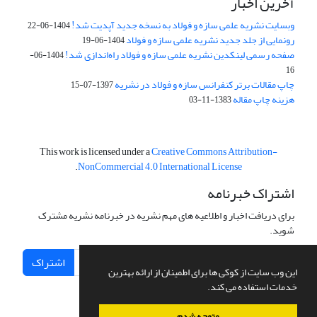
آخرین اخبار
وبسایت نشریه علمی سازه و فولاد به نسخه جدید آپدیت شد!
1404-06-22
رونمایی از جلد جدید نشریه علمی سازه و فولاد
1404-06-19
صفحه رسمی لینکدین نشریه علمی سازه و فولاد راه‌اندازی شد!
1404-06-
16
چاپ مقالات برتر کنفرانس سازه و فولاد در نشریه
1397-07-15
هزینه چاپ مقاله
1383-11-03
This work is licensed under a
Creative Commons Attribution-
.
NonCommercial 4.0 International License
اشتراک خبرنامه
برای دریافت اخبار و اطلاعیه های مهم نشریه در خبرنامه نشریه مشترک
شوید.
اشتراک
این وب سایت از کوکی ها برای اطمینان از ارائه بهترین
خدمات استفاده می کند.
متوجه شدم