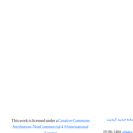
نسخه جدید آپدیت
This work is licensed under a
Creative Commons
Attribution-NonCommercial 4.0 International
و فولاد
1404-06-19