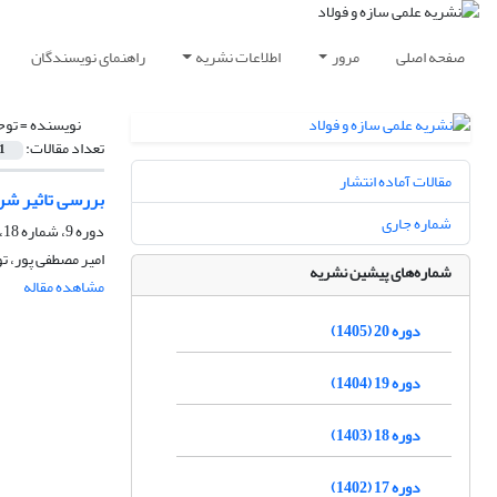
صفحه اصلی
مرور
اطلاعات نشریه
راهنمای نویسندگان
نویسنده =
توح
تعداد مقالات:
1
مقالات آماده انتشار
بررسی تاثیر شرا
شماره جاری
دوره 9، شماره 18، پاییز 1394، صفحه
امیر مصطفی پور، ت
شماره‌های پیشین نشریه
مشاهده مقاله
دوره 20 (1405)
دوره 19 (1404)
دوره 18 (1403)
دوره 17 (1402)