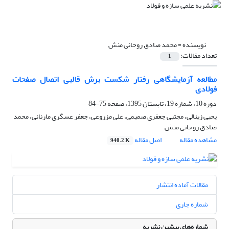
نویسنده =
محمد صادق روحانی منش
تعداد مقالات:
1
مطالعه آزمایشگاهی رفتار شکست برش قالبی اتصال صفحات
فولادی
دوره 10، شماره 19، تابستان 1395، صفحه
75-84
یحیی زینالی، مجتبی جعفری صمیمی، علی مزروعی، جعفر عسگری مارنانی، محمد
صادق روحانی منش
مشاهده مقاله
اصل مقاله
940.2 K
مقالات آماده انتشار
شماره جاری
شماره‌های پیشین نشریه