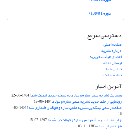
دوره 1 (1384)
دسترسی سریع
صفحه اصلی
درباره نشریه
اعضای هیئت تحریریه
ارسال مقاله
تماس با ما
نقشه سایت
آخرین اخبار
وبسایت نشریه علمی سازه و فولاد به نسخه جدید آپدیت شد!
1404-06-22
رونمایی از جلد جدید نشریه علمی سازه و فولاد
1404-06-19
صفحه رسمی لینکدین نشریه علمی سازه و فولاد راه‌اندازی شد!
1404-06-
16
چاپ مقالات برتر کنفرانس سازه و فولاد در نشریه
1397-07-15
هزینه چاپ مقاله
1383-11-03