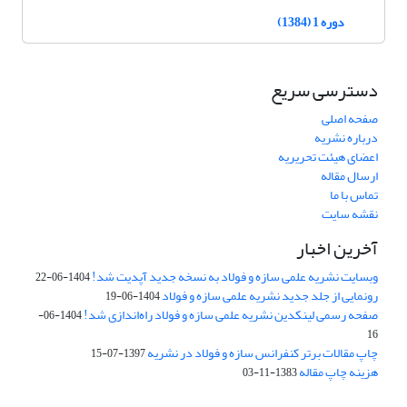
دوره 1 (1384)
دسترسی سریع
صفحه اصلی
درباره نشریه
اعضای هیئت تحریریه
ارسال مقاله
تماس با ما
نقشه سایت
آخرین اخبار
وبسایت نشریه علمی سازه و فولاد به نسخه جدید آپدیت شد!
1404-06-22
رونمایی از جلد جدید نشریه علمی سازه و فولاد
1404-06-19
صفحه رسمی لینکدین نشریه علمی سازه و فولاد راه‌اندازی شد!
1404-06-
16
چاپ مقالات برتر کنفرانس سازه و فولاد در نشریه
1397-07-15
هزینه چاپ مقاله
1383-11-03