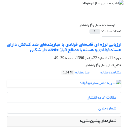
نویسنده =
علی گل افشار
تعداد مقالات:
1
ارزیابی لرزه ای قاب‌های فولادی با مهاربند‌های ضد کمانش دارای
هسته فولادی و هسته با مصالح آلیاژ حافظه دار شکلی
دوره 11، شماره 22، پاییز 1396، صفحه
39-49
فتاح تجلی، علی گل افشار
مشاهده مقاله
اصل مقاله
1.54 M
مقالات آماده انتشار
شماره جاری
شماره‌های پیشین نشریه