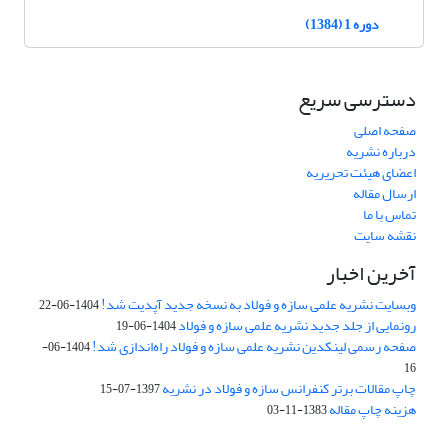
دوره 1 (1384)
دسترسی سریع
صفحه اصلی
درباره نشریه
اعضای هیئت تحریریه
ارسال مقاله
تماس با ما
نقشه سایت
آخرین اخبار
وبسایت نشریه علمی سازه و فولاد به نسخه جدید آپدیت شد!
1404-06-22
رونمایی از جلد جدید نشریه علمی سازه و فولاد
1404-06-19
صفحه رسمی لینکدین نشریه علمی سازه و فولاد راه‌اندازی شد!
1404-06-
16
چاپ مقالات برتر کنفرانس سازه و فولاد در نشریه
1397-07-15
هزینه چاپ مقاله
1383-11-03