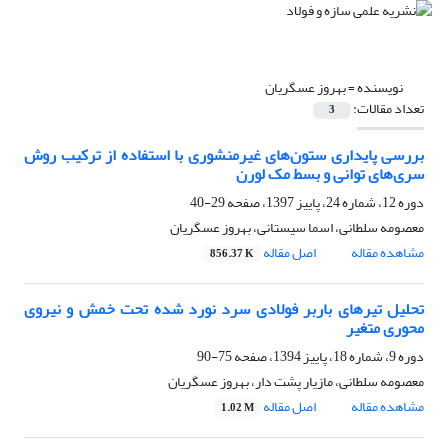
نویسنده =
بهروز عسگریان
تعداد مقالات:
3
بررسی پایداری ستون‌های غیرمنشوری با استفاده از ترکیب روش
سری‌های توانی و بسط مک لورن
دوره 12، شماره 24، پاییز 1397، صفحه
29-40
معصومه سلطانی، اسما سیستانی، بهروز عسگریان
مشاهده مقاله
اصل مقاله
856.37 K
تحلیل تیرهای باربر فولادی سرد نورد شده تحت خمش و نیروی
محوری متغیر
دوره 9، شماره 18، پاییز 1394، صفحه
75-90
معصومه سلطانی، مازیار پشت دار، بهروز عسگریان
مشاهده مقاله
اصل مقاله
1.02 M