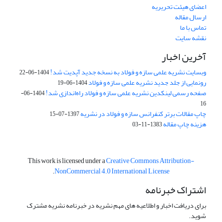
اعضای هیئت تحریریه
ارسال مقاله
تماس با ما
نقشه سایت
آخرین اخبار
وبسایت نشریه علمی سازه و فولاد به نسخه جدید آپدیت شد!
1404-06-22
رونمایی از جلد جدید نشریه علمی سازه و فولاد
1404-06-19
صفحه رسمی لینکدین نشریه علمی سازه و فولاد راه‌اندازی شد!
1404-06-
16
چاپ مقالات برتر کنفرانس سازه و فولاد در نشریه
1397-07-15
هزینه چاپ مقاله
1383-11-03
This work is licensed under a
Creative Commons Attribution-
.
NonCommercial 4.0 International License
اشتراک خبرنامه
برای دریافت اخبار و اطلاعیه های مهم نشریه در خبرنامه نشریه مشترک
شوید.