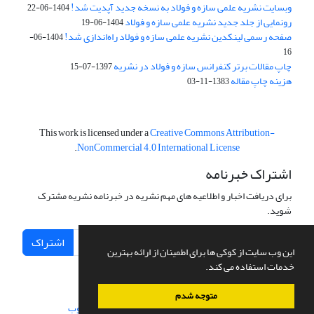
وبسایت نشریه علمی سازه و فولاد به نسخه جدید آپدیت شد!
1404-06-22
رونمایی از جلد جدید نشریه علمی سازه و فولاد
1404-06-19
صفحه رسمی لینکدین نشریه علمی سازه و فولاد راه‌اندازی شد!
1404-06-
16
چاپ مقالات برتر کنفرانس سازه و فولاد در نشریه
1397-07-15
هزینه چاپ مقاله
1383-11-03
This work is licensed under a
Creative Commons Attribution-
.
NonCommercial 4.0 International License
اشتراک خبرنامه
برای دریافت اخبار و اطلاعیه های مهم نشریه در خبرنامه نشریه مشترک
شوید.
اشتراک
این وب سایت از کوکی ها برای اطمینان از ارائه بهترین
خدمات استفاده می کند.
متوجه شدم
سامانه مدیریت نشریات علمی.
طراحی و پیاده سازی از
سیناوب