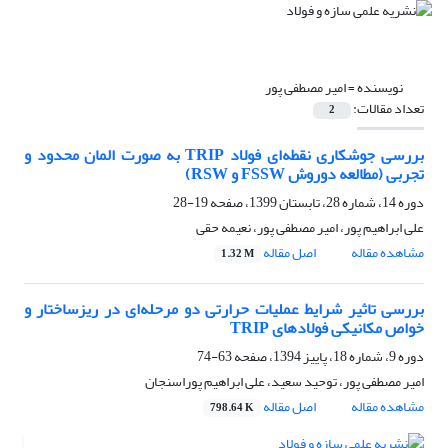
نویسنده =
امیر مصطفی پور
تعداد مقالات:
2
بررسی جوشکاری نقطه‌ای فولاد TRIP به صورت المان محدود و
تجربی (مطالعه دوروش FSSW و RSW)
دوره 14، شماره 28، تابستان 1399، صفحه
19-28
علی ابراهیم پور، امیر مصطفی پور، نعیمه حقی
مشاهده مقاله
اصل مقاله
1.32 M
بررسی تاثیر شرایط عملیات حرارتی دو مرحله‌ای در ریزساختار و
خواص مکانیکی فولادهای TRIP
دوره 9، شماره 18، پاییز 1394، صفحه
63-74
امیر مصطفی پور، توحید سعید، علی ابراهیم پوراسنجان
مشاهده مقاله
اصل مقاله
798.64 K