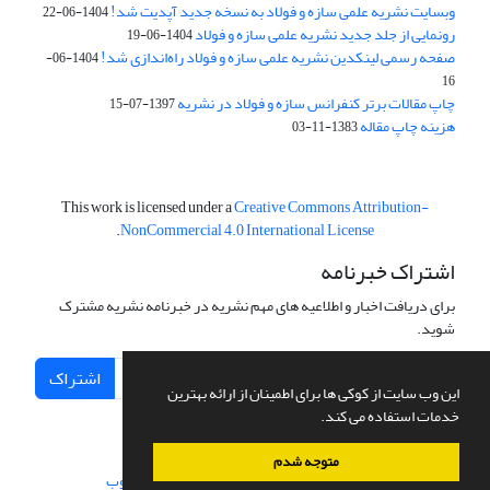
وبسایت نشریه علمی سازه و فولاد به نسخه جدید آپدیت شد!
1404-06-22
رونمایی از جلد جدید نشریه علمی سازه و فولاد
1404-06-19
صفحه رسمی لینکدین نشریه علمی سازه و فولاد راه‌اندازی شد!
1404-06-
16
چاپ مقالات برتر کنفرانس سازه و فولاد در نشریه
1397-07-15
هزینه چاپ مقاله
1383-11-03
This work is licensed under a
Creative Commons Attribution-
.
NonCommercial 4.0 International License
اشتراک خبرنامه
برای دریافت اخبار و اطلاعیه های مهم نشریه در خبرنامه نشریه مشترک
شوید.
اشتراک
این وب سایت از کوکی ها برای اطمینان از ارائه بهترین
خدمات استفاده می کند.
متوجه شدم
سامانه مدیریت نشریات علمی.
طراحی و پیاده سازی از
سیناوب