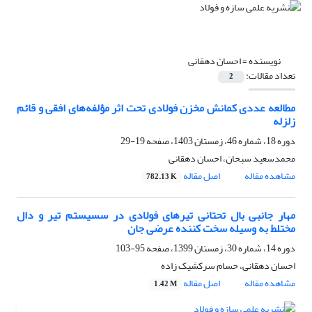
نویسنده =
احسان دهقانی
تعداد مقالات:
2
مطالعه عددی کمانش مخزن فولادی تحت اثر مؤلفه‌های افقی و قائم
زلزله
دوره 18، شماره 46، زمستان 1403، صفحه
19-29
محمدسعید سبحان، احسان دهقانی
مشاهده مقاله
اصل مقاله
782.13 K
مهار جانبی بال تحتانی تیرهای فولادی در سسیستم تیر و دال
مختلط به وسیله سخت کننده عرضی جان
دوره 14، شماره 30، زمستان 1399، صفحه
95-103
احسان دهقانی، حسام سرکشیک زاده
مشاهده مقاله
اصل مقاله
1.42 M