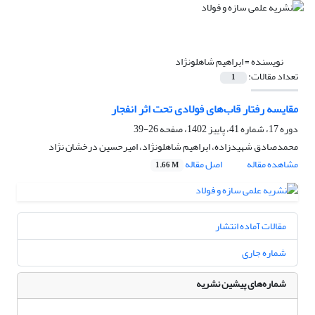
نویسنده =
ابراهیم شاهلونژاد
تعداد مقالات:
1
مقایسه رفتار قاب‌های فولادی تحت اثر انفجار
دوره 17، شماره 41، پاییز 1402، صفحه
26-39
محمدصادق شهیدزاده، ابراهیم شاهلونژاد، امیرحسین درخشان نژاد
مشاهده مقاله
اصل مقاله
1.66 M
مقالات آماده انتشار
شماره جاری
شماره‌های پیشین نشریه