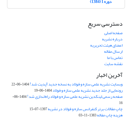
دوره 1 (1384)
دسترسی سریع
صفحه اصلی
درباره نشریه
اعضای هیئت تحریریه
ارسال مقاله
تماس با ما
نقشه سایت
آخرین اخبار
وبسایت نشریه علمی سازه و فولاد به نسخه جدید آپدیت شد!
1404-06-22
رونمایی از جلد جدید نشریه علمی سازه و فولاد
1404-06-19
صفحه رسمی لینکدین نشریه علمی سازه و فولاد راه‌اندازی شد!
1404-06-
16
چاپ مقالات برتر کنفرانس سازه و فولاد در نشریه
1397-07-15
هزینه چاپ مقاله
1383-11-03