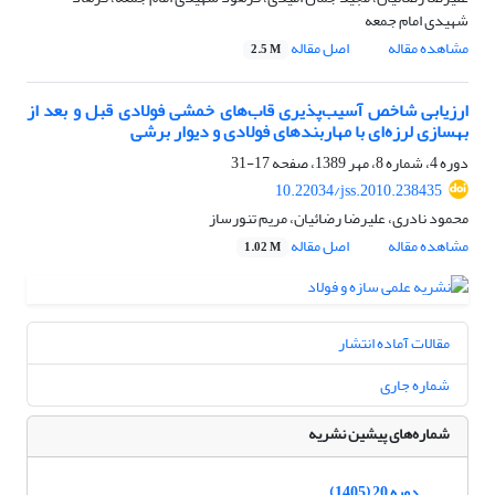
شهیدی امام جمعه
مشاهده مقاله
اصل مقاله
2.5 M
ارزیابی شاخص آسیب‌پذیری قاب‌های خمشی فولادی قبل و بعد از
بهسازی لرزه‌ای با مهاربندهای فولادی و دیوار برشی
دوره 4، شماره 8، مهر 1389، صفحه
17-31
10.22034/jss.2010.238435
محمود نادری، علیرضا رضائیان، مریم تنورساز
مشاهده مقاله
اصل مقاله
1.02 M
مقالات آماده انتشار
شماره جاری
شماره‌های پیشین نشریه
دوره 20 (1405)