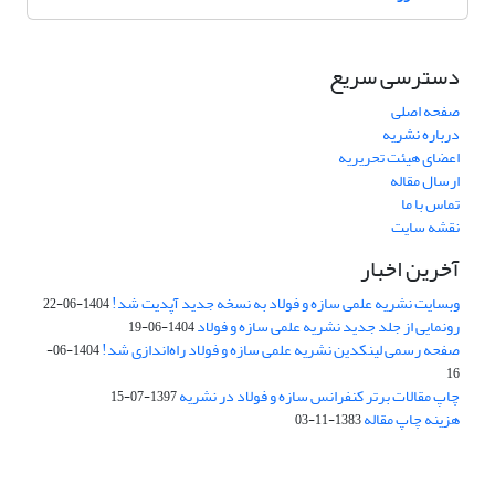
دسترسی سریع
صفحه اصلی
درباره نشریه
اعضای هیئت تحریریه
ارسال مقاله
تماس با ما
نقشه سایت
آخرین اخبار
وبسایت نشریه علمی سازه و فولاد به نسخه جدید آپدیت شد!
1404-06-22
رونمایی از جلد جدید نشریه علمی سازه و فولاد
1404-06-19
صفحه رسمی لینکدین نشریه علمی سازه و فولاد راه‌اندازی شد!
1404-06-
16
چاپ مقالات برتر کنفرانس سازه و فولاد در نشریه
1397-07-15
هزینه چاپ مقاله
1383-11-03