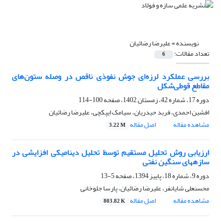
نویسنده =
علیرضا رضائیان
تعداد مقالات:
6
بررسی عملکرد لرزه‌ای جوش نفوذی ناقص در وصله ستون‌های
مقاطع قوطی‌شکل
دوره 17، شماره 42، زمستان 1402، صفحه
100-114
افشین احمدی، فربد حیدریان، سیامک ایپکچی، علیرضا رضائیان
مشاهده مقاله
اصل مقاله
3.22 M
ارزیابی روش تحلیل مستقیم توسط تحلیل دینامیکی افزایشی در
سازههای سنگین نفتی
دوره 9، شماره 18، پاییز 1394، صفحه
5-13
محسنعلی شایانفر، علیرضا رضائیان، پارسا جلوخانی
مشاهده مقاله
اصل مقاله
803.82 K