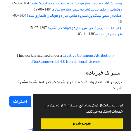
وبسایت نشریه علمی سازه و فولاد به نسخه جدید آپدیت شد!
1404-06-22
رونمایی از جلد جدید نشریه علمی سازه و فولاد
1404-06-19
صفحه رسمی لینکدین نشریه علمی سازه و فولاد راه‌اندازی شد!
1404-06-
16
چاپ مقالات برتر کنفرانس سازه و فولاد در نشریه
1397-07-15
هزینه چاپ مقاله
1383-11-03
This work is licensed under a
Creative Commons Attribution-
.
NonCommercial 4.0 International License
اشتراک خبرنامه
برای دریافت اخبار و اطلاعیه های مهم نشریه در خبرنامه نشریه مشترک
شوید.
اشتراک
این وب سایت از کوکی ها برای اطمینان از ارائه بهترین
خدمات استفاده می کند.
متوجه شدم
سامانه مدیریت نشریات علمی.
طراحی و پیاده سازی از
سیناوب