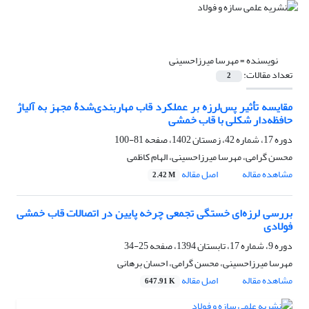
نویسنده =
مهرسا میرزاحسینی
تعداد مقالات:
2
مقایسه تأثیر پس‌لرزه بر عملکرد قاب‌ مهاربندی‌شدۀ مجهز به آلیاژ
حافظه‌دار شکلی با قاب خمشی
دوره 17، شماره 42، زمستان 1402، صفحه
81-100
محسن گرامی، مهرسا میرزاحسینی، الهام کاظمی
مشاهده مقاله
اصل مقاله
2.42 M
بررسی لرزه‌ای خستگی تجمعی چرخه پایین در اتصالات قاب خمشی
فولادی
دوره 9، شماره 17، تابستان 1394، صفحه
25-34
مهرسا میرزاحسینی، محسن گرامی، احسان برهانی
مشاهده مقاله
اصل مقاله
647.91 K