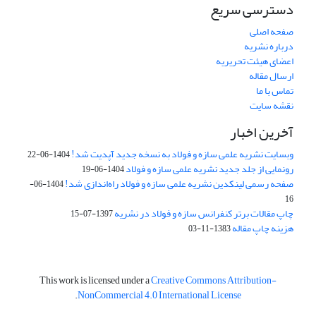
دسترسی سریع
صفحه اصلی
درباره نشریه
اعضای هیئت تحریریه
ارسال مقاله
تماس با ما
نقشه سایت
آخرین اخبار
وبسایت نشریه علمی سازه و فولاد به نسخه جدید آپدیت شد!
1404-06-22
رونمایی از جلد جدید نشریه علمی سازه و فولاد
1404-06-19
صفحه رسمی لینکدین نشریه علمی سازه و فولاد راه‌اندازی شد!
1404-06-
16
چاپ مقالات برتر کنفرانس سازه و فولاد در نشریه
1397-07-15
هزینه چاپ مقاله
1383-11-03
This work is licensed under a
Creative Commons Attribution-
.
NonCommercial 4.0 International License